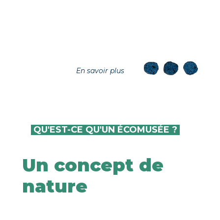
En savoir plus
QU'EST-CE QU'UN ÉCOMUSÉE ?
Un concept de
nature