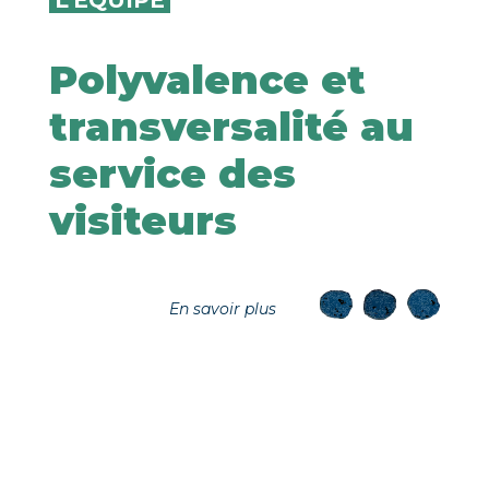
L'ÉQUIPE
Polyvalence et
transversalité au
service des
visiteurs
En savoir plus