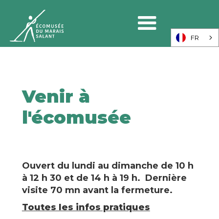
FR
Venir à
l'écomusée
Ouvert du lundi au dimanche de 10 h
à 12 h 30 et de 14 h à 19 h. Dernière
visite 70 mn avant la fermeture.
Toutes les infos pratiques